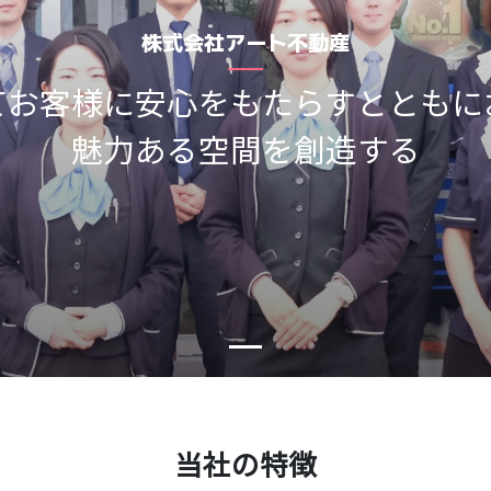
株式会社アート不動産
てお客様に安心をもたらすとともに
魅力ある空間を創造する
当社の特徴