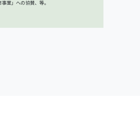
修事業」への協賛、等。