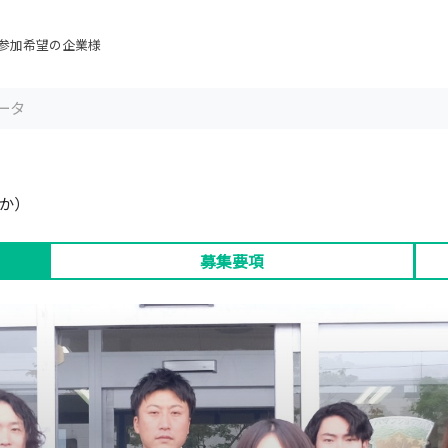
参加希望の企業様
ータ
か）
募集要項