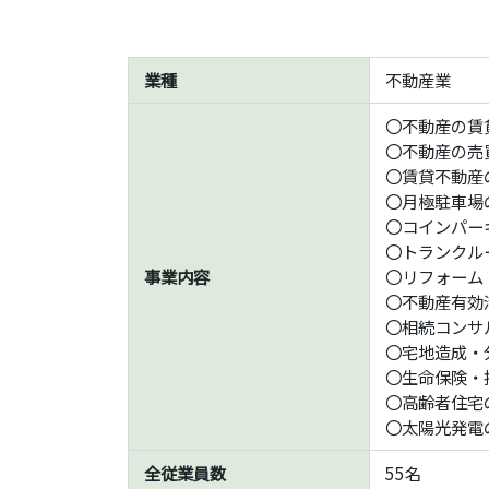
業種
不動産業
〇不動産の賃
〇不動産の売
〇賃貸不動産
〇月極駐車場
〇コインパー
〇トランクル
事業内容
〇リフォーム
〇不動産有効
〇相続コンサ
〇宅地造成・
〇生命保険・
〇高齢者住宅
〇太陽光発電
全従業員数
55名