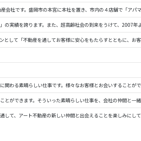
動産会社です。盛岡市の本宮に本社を置き、市内の４店舗で「アパ
1」の実績を誇ります。また、超高齢社会の到来をうけて、2007
ンとして「不動産を通してお客様に安心をもたらすとともに、お客
に関わる素晴らしい仕事です。様々なお客様とお会いすることがで
ことができます。そういった素晴らしい仕事を、会社の仲間と一緒
通して、アート不動産の新しい仲間と出会えることを楽しみにし