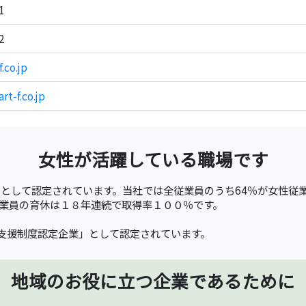
1
2
.co.jp
rt-f.co.jp
女性が活躍している職場です
として認定されています。当社では全従業員のうち64％が女性従
業員の育休は１８年連続で取得率１００％です。
支援制度認定企業」として認定されています。
地域のお役に立つ企業であるために