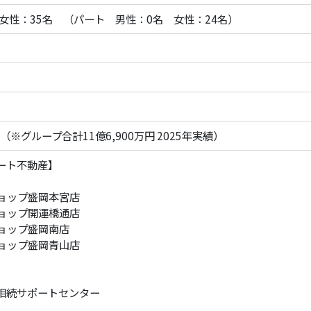
 女性：35名 （パート 男性：0名 女性：24名）
円（※グループ合計11億6,900万円 2025年実績）
ート不動産】
ョップ盛岡本宮店
ョップ開運橋通店
ョップ盛岡南店
ョップ盛岡青山店
相続サポートセンター