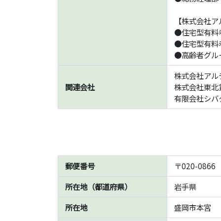
【株式会社ア
●住宅型有料
●住宅型有料
●高齢者グル
株式会社アル
関連会社
株式会社東北
有限会社シバ
郵便番号
〒020-0866
所在地（都道府県）
岩手県
所在地
盛岡市本宮