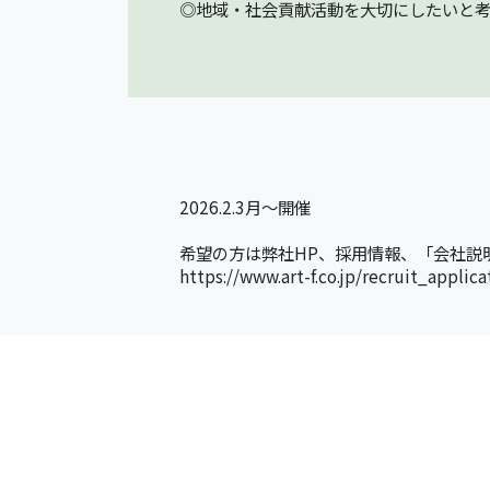
◎地域・社会貢献活動を大切にしたいと考
2026.2.3月～開催
希望の方は弊社HP、採用情報、「会社説
https://www.art-f.co.jp/recruit_applica