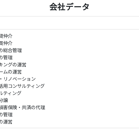
会社データ
貸仲介
買仲介
の総合管理
の管理
キングの運営
ームの運営
・リノベーション
活用コンサルティング
ルティング
分譲
損害保険・共済の代理
の管理
の運営