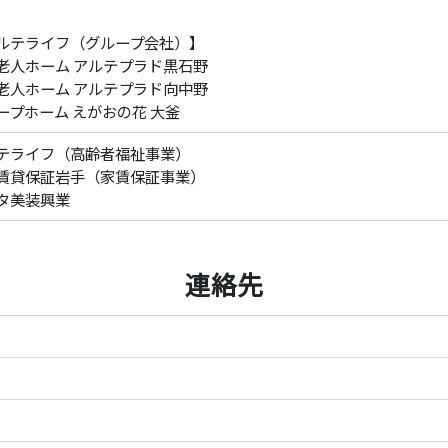
ルテライフ（グループ会社）】
老人ホーム アルテプラド黒石野
老人ホーム アルテプラド向中野
ープホーム えがおの花 大釜
テライフ（高齢者福祉事業）
賃貸保証岩手（家賃保証事業）
タ美装興業
連絡先