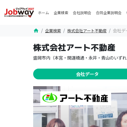
ホーム
企業検索
会社説明会
合同企業説明会
会社デ
企業検索
株式会社アート不動産
home
株式会社アート不動産
盛岡市内（本宮・開運橋通・永井・青山のいずれ
会社データ